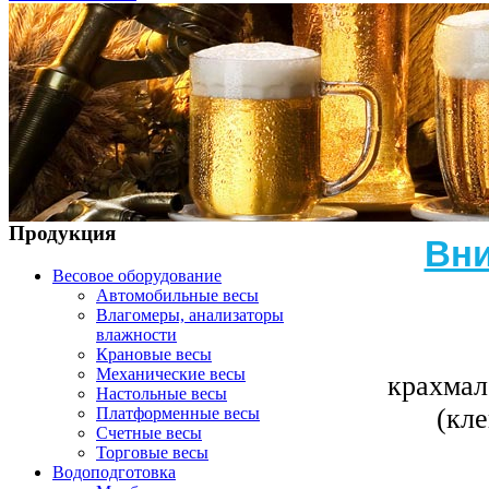
Продукция
Вни
Весовое оборудование
Автомобильные весы
Влагомеры, анализаторы
влажности
Крановые весы
Механические весы
крахмал
Настольные весы
(кл
Платформенные весы
Счетные весы
Торговые весы
Водоподготовка