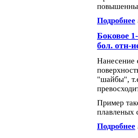
повышенные
Подробнее
Боковое 1-
бол. отн-
Нанесение 
поверхност
"шайбы", т.
превосходит
Пример тако
плавленых 
Подробнее