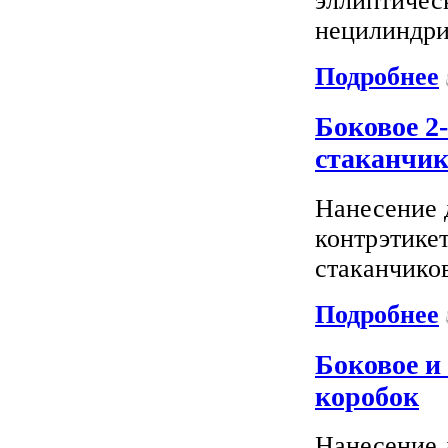
эллиптическ
нецилиндри
Подробнее
Боковое 2
стаканчик
Нанесение 
контрэтике
стаканчиков
Подробнее
Боковое и
коробок
Нанесение 