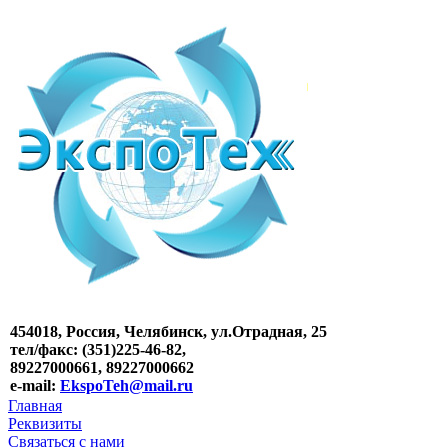
454018, Россия, Челябинск, ул.Отрадная, 25
тел/факс: (351)225-46-82,
89227000661, 89227000662
e-mail:
EkspoTeh@mail.ru
Главная
Реквизиты
Связаться с нами