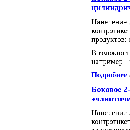
цилиндрич
Нанесение 
контрэтике
продуктов: 
Возможно т
например - 
Подробнее
Боковое 2
эллиптиче
Нанесение 
контрэтике