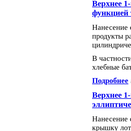
Верхнее 1
функцией 
Нанесение 
продукты р
цилиндриче
В частност
хлебные ба
Подробнее
Верхнее 1
эллиптич
Нанесение 
крышку лот