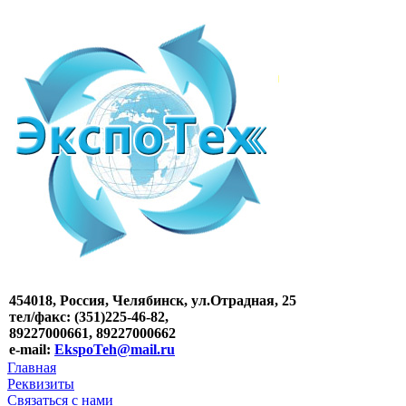
454018, Россия, Челябинск, ул.Отрадная, 25
тел/факс: (351)225-46-82,
89227000661, 89227000662
e-mail:
EkspoTeh@mail.ru
Главная
Реквизиты
Связаться с нами