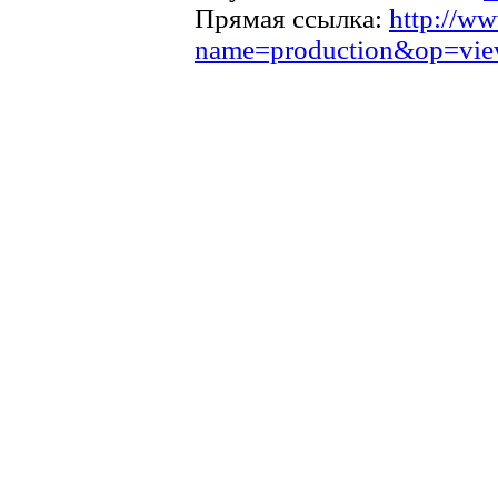
Прямая ссылка:
http://ww
name=production&op=vi