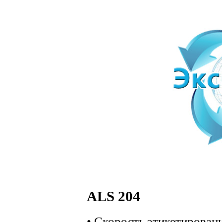
ALS 204
• Скорость этикетировани