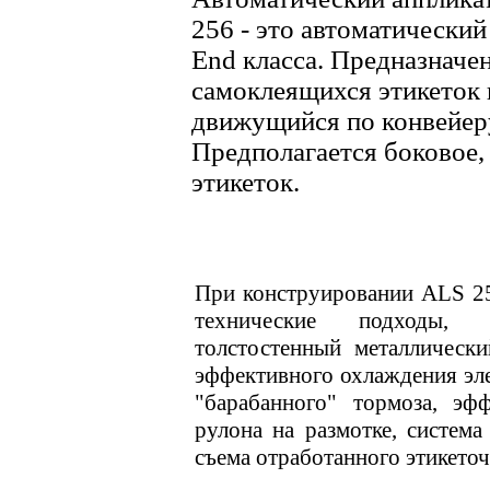
256 - это автоматически
End класса. Предназначе
самоклеящихся этикеток
движущийся по конвейеру
Предполагается боковое,
этикеток.
При конструировании ALS 2
технические подходы,
толстостенный металлическ
эффективного охлаждения эле
"барабанного" тормоза, эф
рулона на размотке, систем
съема отработанного этикеточ