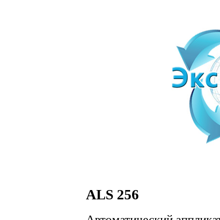
ALS 256
Автоматический апплика