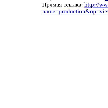
Прямая ссылка:
http://ww
name=production&op=vi