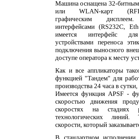
Машина оснащена 32-битным 
или WLAN-карт (RFID-
графическим дисплеем
интерфейсами (RS232C, Eth
имеется интерфейс дл
устройствами переноса эти
подключения выносного внеш
доступе оператора к месту ус
Как и все аппликаторы тако
функцией "Тандем" для рабо
производства 24 часа в сутки,
Имеется функция APSF - фу
скоростью движения проду
скоростях на стадиях 
технологических линий. 
скорости, который заказывает
В стандартном исполнении 