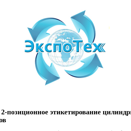
 2-позиционное этикетирование цилинд
ов